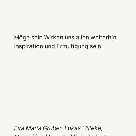
Möge sein Wirken uns allen weiterhin
Inspiration und Ermutigung sein.
Eva Maria Gruber, Lukas Hilleke,