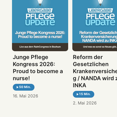
Junge Pflege
Reform der
Kongress 2026:
Gesetzlichen
Proud to become a
Krankenversich
nurse!
g / NANDA wird 
INKA
50 Min.
15 Min.
16. Mai 2026
2. Mai 2026