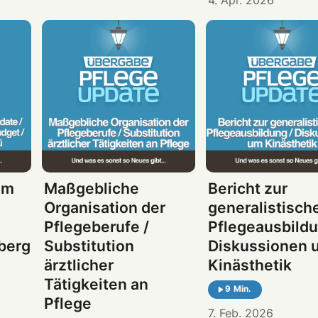
um
Maßgebliche
Bericht zur
Organisation der
generalistisch
Pflegeberufe /
Pflegeausbildu
berg
Substitution
Diskussionen 
ärztlicher
Kinästhetik
Tätigkeiten an
9 Min.
Pflege
7. Feb. 2026