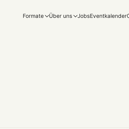
Formate
Über uns
Jobs
Eventkalender