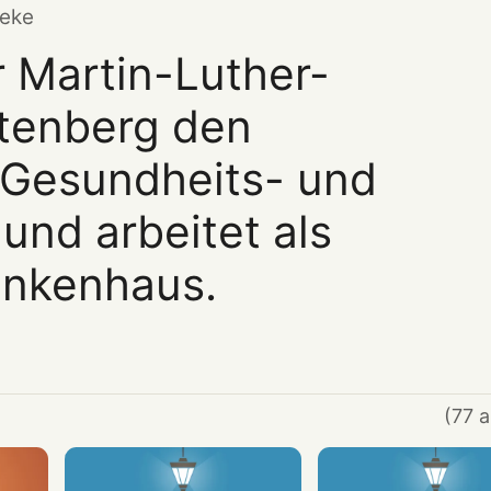
leke
r Martin-Luther-
ttenberg den
"Gesundheits- und
und arbeitet als
ankenhaus.
(77 a