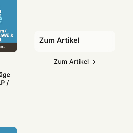
Zum Artikel
Zum Artikel
räge
P /