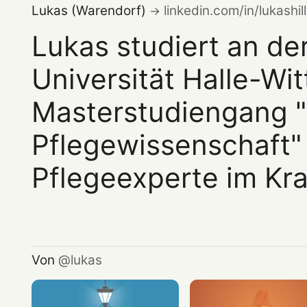
Lukas (Warendorf)
linkedin.com/in/lukashil
Lukas studiert an de
Universität Halle-Wi
Masterstudiengang 
Pflegewissenschaft" 
Pflegeexperte im Kr
Von
lukas