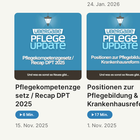
24. Jan. 2026
Pflegekompetenzge
Positionen zur
setz / Recap DPT
Pflegebildung &
2025
Krankenhausref
6 Min.
17 Min.
15. Nov. 2025
1. Nov. 2025