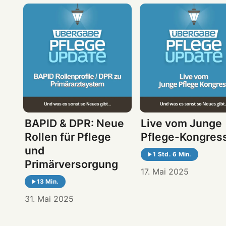
BAPID & DPR: Neue
Live vom Junge
Rollen für Pflege
Pflege-Kongres
und
1 Std. 6 Min.
Primärversorgung
17. Mai 2025
13 Min.
31. Mai 2025