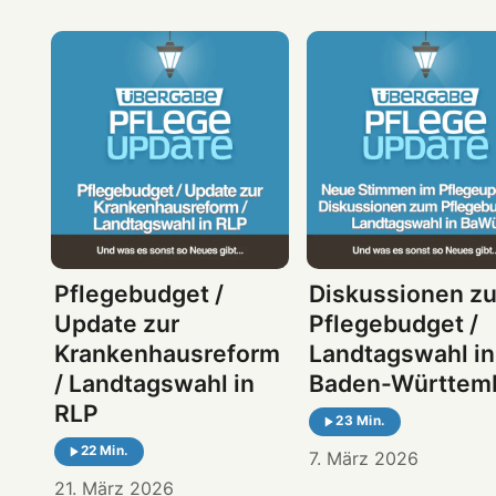
Pflegebudget /
Diskussionen z
Update zur
Pflegebudget /
Krankenhausreform
Landtagswahl in
/ Landtagswahl in
Baden-Württem
RLP
23 Min.
22 Min.
7. März 2026
21. März 2026