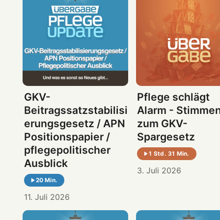
GKV-
Pflege schlägt
Beitragssatzstabilisi
Alarm - Stimme
erungsgesetz / APN
zum GKV-
Positionspapier /
Spargesetz
pflegepolitischer
1 Std. 31 Min.
Ausblick
3. Juli 2026
20 Min.
11. Juli 2026