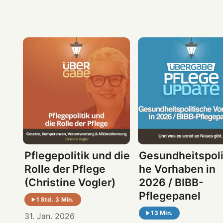
Pflegepolitik und die
Gesundheitspoli
Rolle der Pflege
he Vorhaben in
(Christine Vogler)
2026 / BIBB-
Pflegepanel
1 Std. 3 Min.
13 Min.
31. Jan. 2026