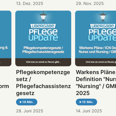
13. Dez. 2025
29. Nov. 2025
Pflegekompetenzge
Warkens Pläne 
setz /
Definition "Nur
orm
Pflegefachassistenz
"Nursing" / GM
gesetz
2025
16 Min.
15 Min.
28. Juni 2025
14. Juni 2025