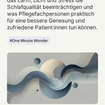
das Lärm, Licht und Stress die
Schlafqualität beeinträchtigen und
was Pflegefachpersonen praktisch
für eine bessere Genesung und
zufriedene Patient:innen tun können.
One Minute Wonder