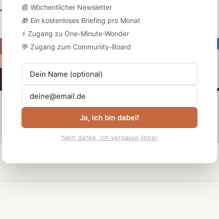
📰 Wöchentlicher Newsletter
Zugang zum Community-Board
🎁 Ein kostenloses Briefing pro Monat
⚡ Zugang zu One-Minute-Wonder
💬 Zugang zum Community-Board
Ja, ich bin dabei!
Nein danke, ich verpasse lieber