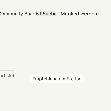
Community Board
Suche
Mitglied werden
article)
Empfehlung am
Freitag