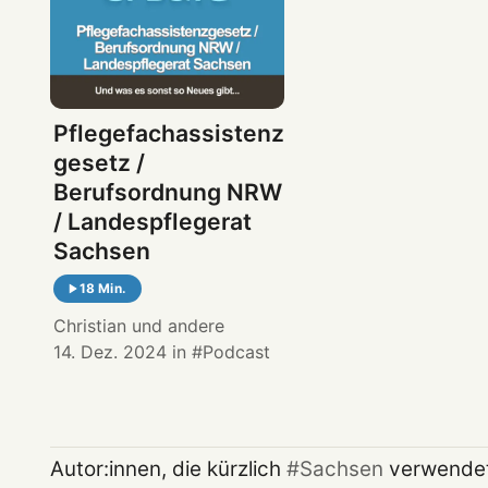
Pflegefachassistenz
gesetz /
Berufsordnung NRW
/ Landespflegerat
Sachsen
18 Min.
Christian
und andere
14. Dez. 2024
in
Podcast
Autor:innen, die kürzlich
Sachsen
verwende