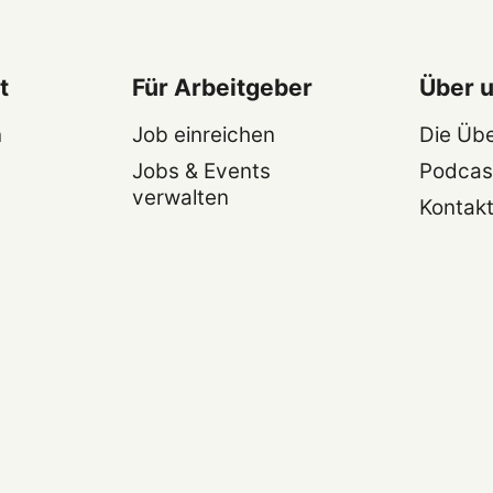
t
Für Arbeitgeber
Über 
n
Job einreichen
Die Üb
Jobs & Events
Podcas
verwalten
Kontak