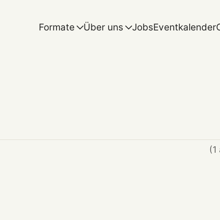
Formate
Über uns
Jobs
Eventkalender
(1 