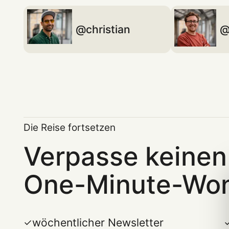
christian
Die Reise fortsetzen
Verpasse keinen
One-Minute-Wo
wöchentlicher Newsletter