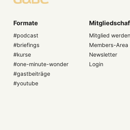
Formate
Mitgliedschaf
#podcast
Mitglied werde
#briefings
Members-Area
#kurse
Newsletter
#one-minute-wonder
Login
#gastbeiträge
#youtube