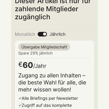
Dieser Artikel ist nur für
zahlende Mitglieder
zugänglich
Monatlich
Jährlich
Übergabe Mitgliedschaft
Spare 29% jährlich
60
€
/Jahr
Zugang zu allen Inhalten –
die beste Wahl für alle, die
mehr wissen wollen!
Alle Briefings per Newsletter
Zugriff auf das komplette