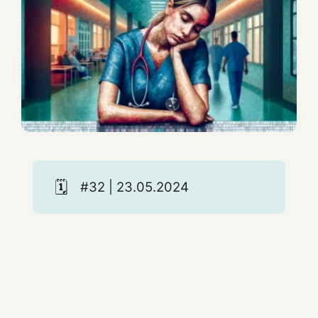
🗓️
#32 | 23.05.2024