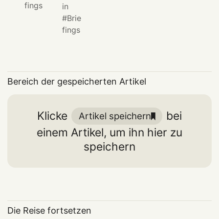
fings
in
Brie
fings
Bereich der gespeicherten Artikel
Klicke
bei
Artikel speichern
einem Artikel, um ihn hier zu
speichern
Die Reise fortsetzen