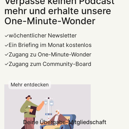
Verpasse keinen Podcast
mehr und erhalte unsere
One-Minute-Wonder
wöchentlicher Newsletter
Ein Briefing im Monat kostenlos
Zugang zu One-Minute-Wonder
Zugang zum Community-Board
Mehr entdecken
Deine Übergabe-Mitgliedschaft