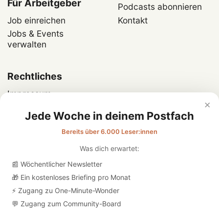
Für Arbeitgeber
Podcasts abonnieren
Job einreichen
Kontakt
Jobs & Events
verwalten
Rechtliches
Impressum
×
Datenschutz
Jede Woche in deinem Postfach
Bereits über 6.000 Leser:innen
Was dich erwartet:
📰 Wöchentlicher Newsletter
🎁 Ein kostenloses Briefing pro Monat
⚡ Zugang zu One-Minute-Wonder
💬 Zugang zum Community-Board