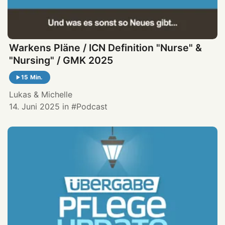
Warkens Pläne / ICN Definition "Nurse" &
"Nursing" / GMK 2025
15 Min.
Lukas
&
Michelle
14. Juni 2025
in
Podcast