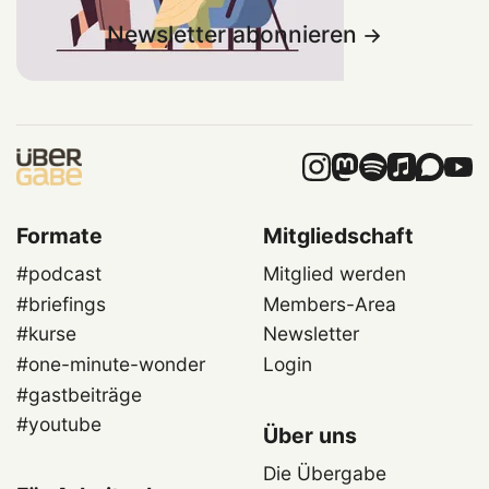
Newsletter abonnieren
Formate
Mitgliedschaft
#podcast
Mitglied werden
#briefings
Members-Area
#kurse
Newsletter
#one-minute-wonder
Login
#gastbeiträge
#youtube
Über uns
Die Übergabe