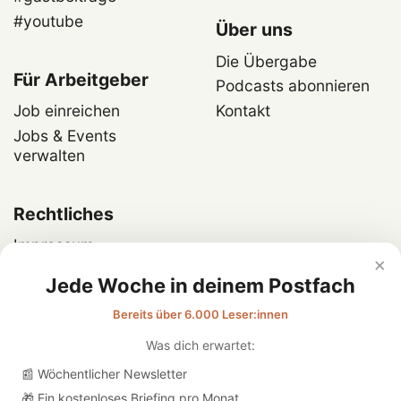
#youtube
Über uns
Die Übergabe
Für Arbeitgeber
Podcasts abonnieren
Job einreichen
Kontakt
Jobs & Events
verwalten
Rechtliches
Impressum
×
Datenschutz
Jede Woche in deinem Postfach
Bereits über 6.000 Leser:innen
Was dich erwartet:
📰 Wöchentlicher Newsletter
🎁 Ein kostenloses Briefing pro Monat