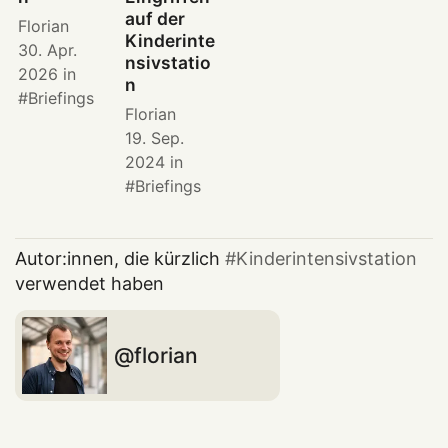
auf der
Florian
Kinderinte
30. Apr.
nsivstatio
2026
in
n
Briefings
Florian
19. Sep.
2024
in
Briefings
Autor:innen, die kürzlich
Kinderintensivstation
verwendet haben
florian