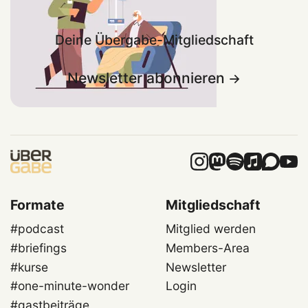
Deine Übergabe-Mitgliedschaft
Newsletter abonnieren
Formate
Mitgliedschaft
#podcast
Mitglied werden
#briefings
Members-Area
#kurse
Newsletter
#one-minute-wonder
Login
#gastbeiträge