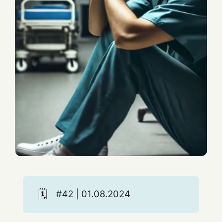
🗓️
#42 | 01.08.2024