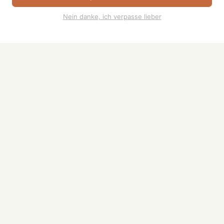
Rechtliches
Nein danke, ich verpasse lieber
Impressum
Datenschutz