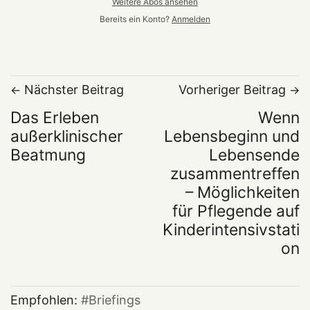
Weitere Abos ansehen
Bereits ein Konto?
Anmelden
Nächster Beitrag
Vorheriger Beitrag
Das Erleben
Wenn
außerklinischer
Lebensbeginn und
Beatmung
Lebensende
zusammentreffen
– Möglichkeiten
für Pflegende auf
Kinderintensivstati
on
Empfohlen:
Briefings