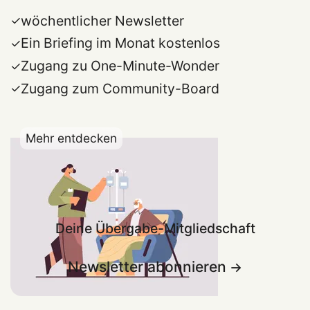
wöchentlicher Newsletter
Ein Briefing im Monat kostenlos
Zugang zu One-Minute-Wonder
Zugang zum Community-Board
Mehr entdecken
Deine Übergabe-Mitgliedschaft
Newsletter abonnieren