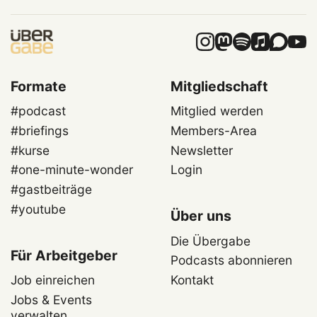
Formate
Mitgliedschaft
#podcast
Mitglied werden
#briefings
Members-Area
#kurse
Newsletter
#one-minute-wonder
Login
#gastbeiträge
#youtube
Über uns
Die Übergabe
Für Arbeitgeber
Podcasts abonnieren
Job einreichen
Kontakt
Jobs & Events
verwalten