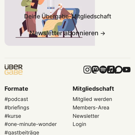
Deine Übergabe-Mitgliedschaft
Newsletter abonnieren
Formate
Mitgliedschaft
#podcast
Mitglied werden
#briefings
Members-Area
#kurse
Newsletter
#one-minute-wonder
Login
#gastbeiträge