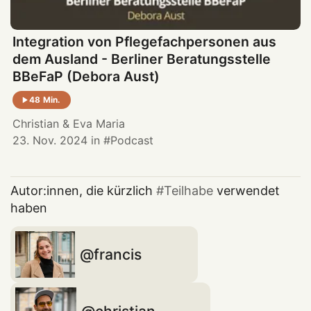
Integration von Pflegefachpersonen aus
dem Ausland - Berliner Beratungsstelle
BBeFaP (Debora Aust)
48 Min.
Christian
&
Eva Maria
23. Nov. 2024
in
Podcast
Autor:innen, die kürzlich
Teilhabe
verwendet
haben
francis