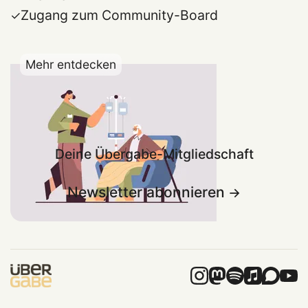
Zugang zum Community-Board
Mehr entdecken
Deine Übergabe-Mitgliedschaft
Newsletter abonnieren