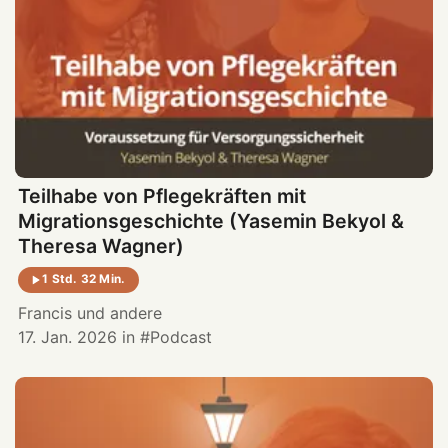
Teilhabe von Pflegekräften mit
Migrationsgeschichte (Yasemin Bekyol &
Theresa Wagner)
1 Std. 32 Min.
Francis
und andere
17. Jan. 2026
in
Podcast