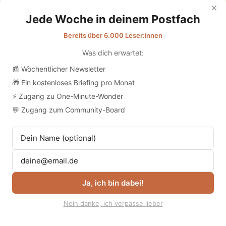
×
Datenschutz
Jede Woche in deinem Postfach
Bereits über 6.000 Leser:innen
Was dich erwartet:
📰 Wöchentlicher Newsletter
🎁 Ein kostenloses Briefing pro Monat
⚡ Zugang zu One-Minute-Wonder
💬 Zugang zum Community-Board
Ja, ich bin dabei!
Nein danke, ich verpasse lieber
© 2026
Übergabe | Medien für die Pflege
. | habt euch lieb 💛