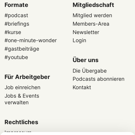
Formate
Mitgliedschaft
#podcast
Mitglied werden
#briefings
Members-Area
#kurse
Newsletter
#one-minute-wonder
Login
#gastbeiträge
#youtube
Über uns
Die Übergabe
Für Arbeitgeber
Podcasts abonnieren
Job einreichen
Kontakt
Jobs & Events
verwalten
Rechtliches
Impressum