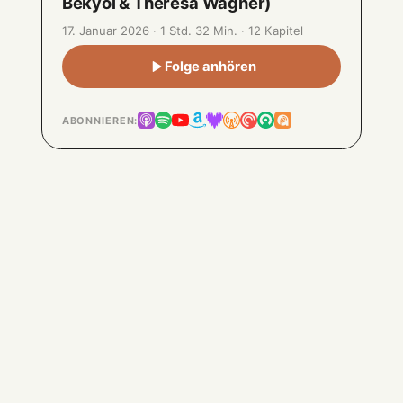
Bekyol & Theresa Wagner)
17. Januar 2026 · 1 Std. 32 Min. · 12 Kapitel
Folge anhören
ABONNIEREN: