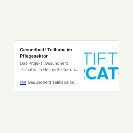
Gesundheit! Teilhabe im
Pflegesektor
Das Projekt „Gesundheit!
Teilhabe im Gesundheits- und
Pflegesektor“ wird von der
Stiftung Mercator gefördert
Gesundheit! Teilhabe im Pflegesektor
und ist am FAU
Forschungszentrum Center
for Human Rights Erlangen-
Nürnberg (FAU CHREN)…