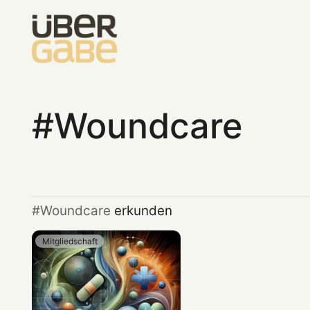
Woundcare
Woundcare
erkunden
Mitgliedschaft