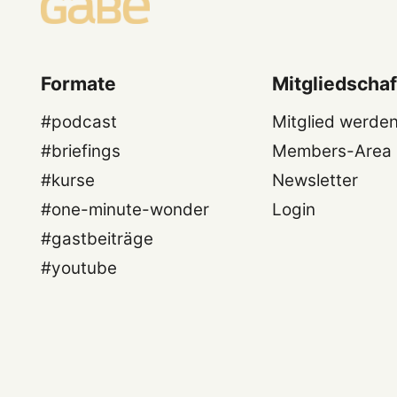
Formate
Mitgliedschaf
#podcast
Mitglied werde
#briefings
Members-Area
#kurse
Newsletter
#one-minute-wonder
Login
#gastbeiträge
#youtube