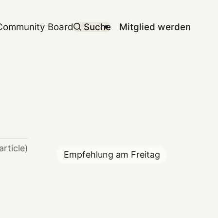
Community Board
Suche
Mitglied werden
article)
Empfehlung am
Freitag