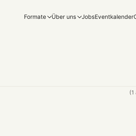
Formate
Über uns
Jobs
Eventkalender
(1 