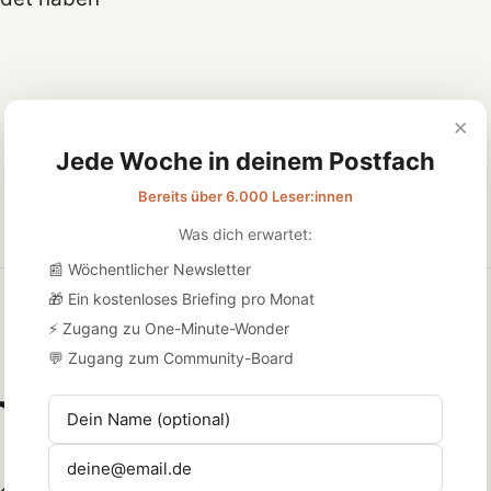
×
Jede Woche in deinem Postfach
Bereits über 6.000 Leser:innen
Was dich erwartet:
📰 Wöchentlicher Newsletter
🎁 Ein kostenloses Briefing pro Monat
 Podcast mehr und 
⚡ Zugang zu One-Minute-Wonder
💬 Zugang zum Community-Board
nder