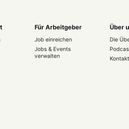
t
Für Arbeitgeber
Über 
n
Job einreichen
Die Üb
Jobs & Events
Podcas
verwalten
Kontak