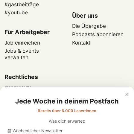
#gastbeiträge
#youtube
Über uns
Die Übergabe
Für Arbeitgeber
Podcasts abonnieren
Job einreichen
Kontakt
Jobs & Events
verwalten
Rechtliches
Impressum
×
Datenschutz
Jede Woche in deinem Postfach
Bereits über 6.000 Leser:innen
Was dich erwartet:
📰 Wöchentlicher Newsletter