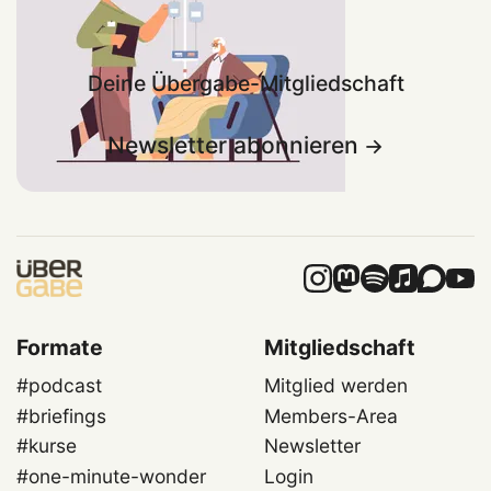
Deine Übergabe-Mitgliedschaft
Newsletter abonnieren
Formate
Mitgliedschaft
#podcast
Mitglied werden
#briefings
Members-Area
#kurse
Newsletter
#one-minute-wonder
Login