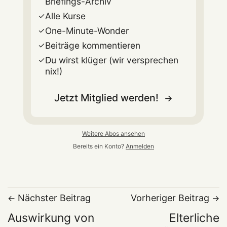
Briefings-Archiv
Alle Kurse
One-Minute-Wonder
Beiträge kommentieren
Du wirst klüger (wir versprechen
nix!)
Jetzt Mitglied werden!
Weitere Abos ansehen
Bereits ein Konto?
Anmelden
Nächster Beitrag
Vorheriger Beitrag
Auswirkung von
Elterliche