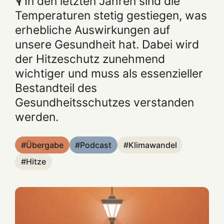
🎙️ In den letzten Jahren sind die
Temperaturen stetig gestiegen, was
erhebliche Auswirkungen auf
unsere Gesundheit hat. Dabei wird
der Hitzeschutz zunehmend
wichtiger und muss als essenzieller
Bestandteil des
Gesundheitsschutzes verstanden
werden.
Übergabe
Podcast
Klimawandel
Hitze