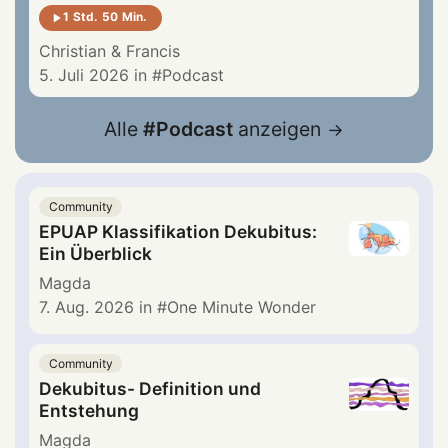
1 Std. 50 Min.
Christian
&
Francis
5. Juli 2026
in
Podcast
Alle
Podcast
anzeigen
Community
EPUAP Klassifikation Dekubitus:
Ein Überblick
Magda
7. Aug. 2026
in
One Minute Wonder
Community
Dekubitus- Definition und
Entstehung
Magda