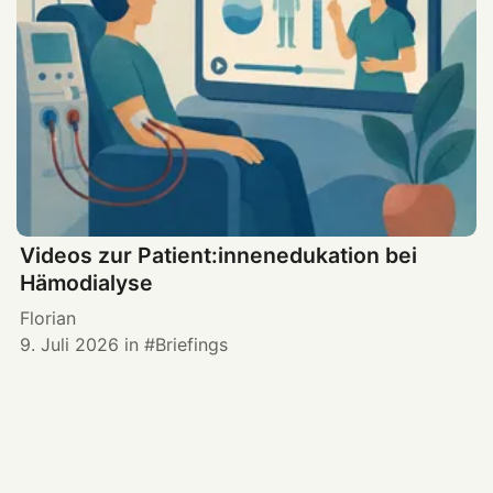
Videos zur Patient:innenedukation bei
Hämodialyse
Florian
9. Juli 2026
in
Briefings
Weitere 477 Artikel entdecken