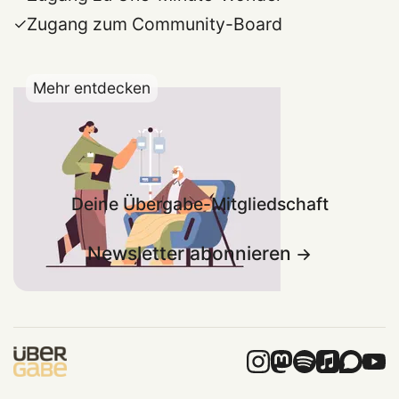
Zugang zum Community-Board
Mehr entdecken
Deine Übergabe-Mitgliedschaft
Newsletter abonnieren