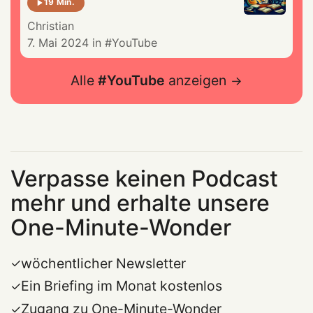
19 Min.
Christian
7. Mai 2024
in
YouTube
Alle
YouTube
anzeigen
Verpasse keinen Podcast
mehr und erhalte unsere
One-Minute-Wonder
wöchentlicher Newsletter
Ein Briefing im Monat kostenlos
Zugang zu One-Minute-Wonder