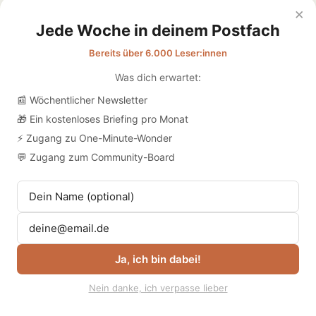
×
Datenschutz
Jede Woche in deinem Postfach
Bereits über 6.000 Leser:innen
Was dich erwartet:
📰 Wöchentlicher Newsletter
🎁 Ein kostenloses Briefing pro Monat
⚡ Zugang zu One-Minute-Wonder
💬 Zugang zum Community-Board
Ja, ich bin dabei!
Nein danke, ich verpasse lieber
© 2026
Übergabe | Medien für die Pflege
. | habt euch lieb 💛