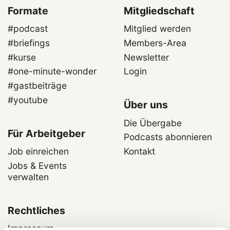
Formate
Mitgliedschaft
#podcast
Mitglied werden
#briefings
Members-Area
#kurse
Newsletter
#one-minute-wonder
Login
#gastbeiträge
#youtube
Über uns
Die Übergabe
Für Arbeitgeber
Podcasts abonnieren
Job einreichen
Kontakt
Jobs & Events
verwalten
Rechtliches
Impressum