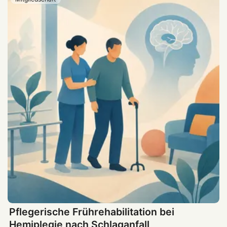
Pflegerische Frührehabilitation bei
Hemiplegie nach Schlaganfall