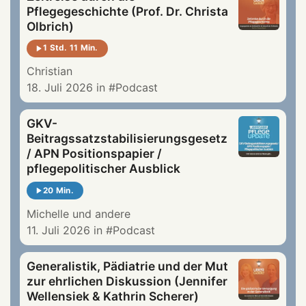
Pflegegeschichte (Prof. Dr. Christa
Olbrich)
1 Std. 11 Min.
Christian
18. Juli 2026
in
Podcast
GKV-
Beitragssatzstabilisierungsgesetz
/ APN Positionspapier /
pflegepolitischer Ausblick
20 Min.
Michelle
und andere
11. Juli 2026
in
Podcast
Generalistik, Pädiatrie und der Mut
zur ehrlichen Diskussion (Jennifer
Wellensiek & Kathrin Scherer)