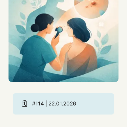
🗓️
#114 | 22.01.2026