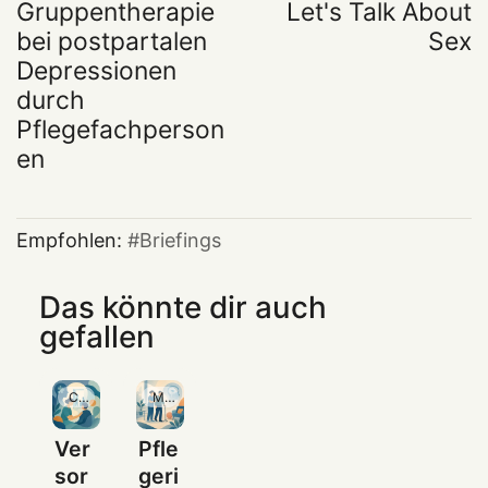
Gruppentherapie
Let's Talk About
bei postpartalen
Sex
Depressionen
durch
Pflegefachperson
en
Empfohlen:
Briefings
Das könnte dir auch
gefallen
Community
Mitgliedschaft
Ver
Pfle
sor
geri