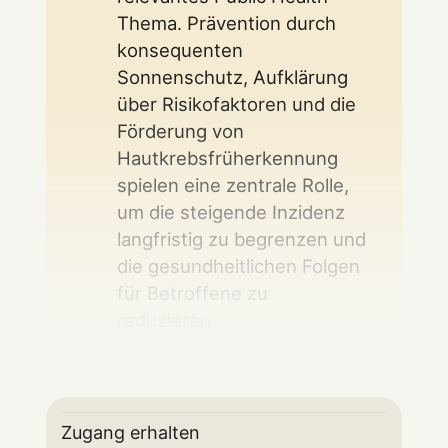
Thema. Prävention durch
konsequenten
Sonnenschutz, Aufklärung
über Risikofaktoren und die
Förderung von
Hautkrebsfrüherkennung
spielen eine zentrale Rolle,
um die steigende Inzidenz
langfristig zu begrenzen und
die gesundheitlichen Folgen
für Betroffene zu
reduzieren.
Zugang erhalten