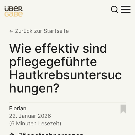
Zurück zur Startseite
Wie effektiv sind
pflegegeführte
Hautkrebsuntersuc
hungen?
Florian
22. Januar 2026
(6 Minuten Lesezeit)