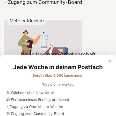
Zugang zum Community-Board
Mehr entdecken
Deine Übergabe-Mitgliedschaft
×
Jede Woche in deinem Postfach
Newsletter abonnieren
Bereits über 6.000 Leser:innen
Was dich erwartet:
📰 Wöchentlicher Newsletter
🎁 Ein kostenloses Briefing pro Monat
⚡ Zugang zu One-Minute-Wonder
💬 Zugang zum Community-Board