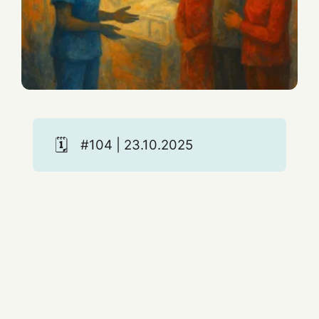
🗓️
#104 | 23.10.2025