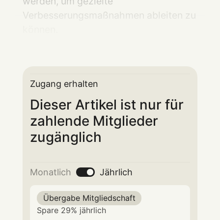
werden, um gezielte
Verbesserungsmaßnahmen ableiten zu
können.
Zugang erhalten
Dieser Artikel ist nur für
zahlende Mitglieder
zugänglich
Monatlich
Jährlich
Übergabe Mitgliedschaft
Spare 29% jährlich