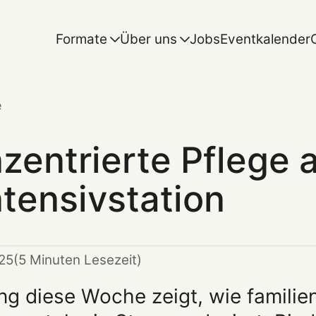
Formate
Über uns
Jobs
Eventkalender
e
zentrierte Pflege 
ntensivstation
25
(5 Minuten Lesezeit)
ing diese Woche zeigt, wie familie