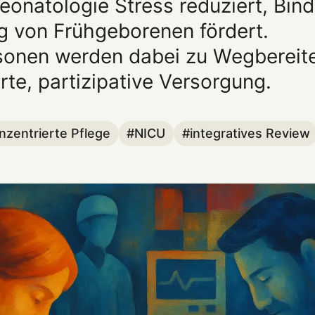
Neonatologie Stress reduziert, Bin
g von Frühgeborenen fördert.
onen werden dabei zu Wegbereiter
rte, partizipative Versorgung.
nzentrierte Pflege
NICU
integratives Review