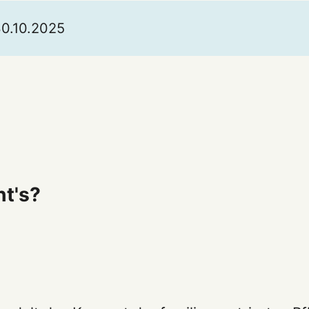
30.10.2025
t's?