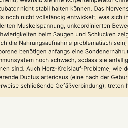
kubator nicht stabil halten können. Das Nerven
ls noch nicht vollständig entwickelt, was sich i
derten Muskelspannung, unkoordinierten Bew
hwierigkeiten beim Saugen und Schlucken zeig
ch die Nahrungsaufnahme problematisch sein, 
borene benötigen anfangs eine Sondenernähr
 Immunsystem noch schwach, sodass sie anfällig
onen sind. Auch Herz-Kreislauf-Probleme, wie d
ierende Ductus arteriosus (eine nach der Gebur
rweise schließende Gefäßverbindung), treten h