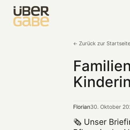
Zurück zur Startseit
Familien
Kinderi
Florian
30. Oktober 20
🗞️ Unser Brief