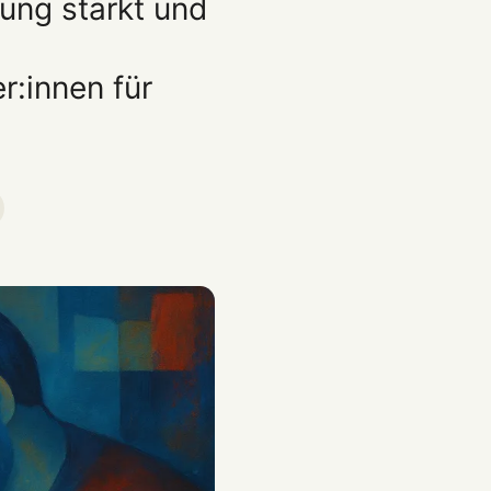
dung stärkt und
:innen für