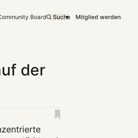
Community Board
Suche
Mitglied werden
auf der
nzentrierte