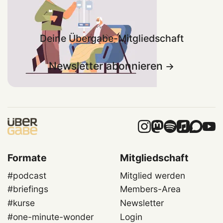
Deine Übergabe-Mitgliedschaft
Newsletter abonnieren
Formate
Mitgliedschaft
#podcast
Mitglied werden
#briefings
Members-Area
#kurse
Newsletter
#one-minute-wonder
Login