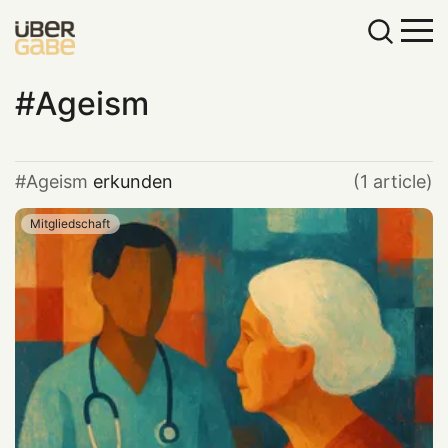
Ageism
Ageism
erkunden
(1 article)
Mitgliedschaft