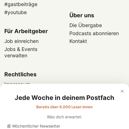
#gastbeiträge
#youtube
Über uns
Die Übergabe
Für Arbeitgeber
Podcasts abonnieren
Job einreichen
Kontakt
Jobs & Events
verwalten
Rechtliches
Impressum
×
Datenschutz
Jede Woche in deinem Postfach
Bereits über 6.000 Leser:innen
Was dich erwartet:
📰 Wöchentlicher Newsletter