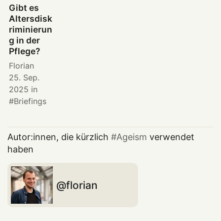
Gibt es
Altersdisk
riminierun
g in der
Pflege?
Florian
25. Sep.
2025
in
Briefings
Autor:innen, die kürzlich
Ageism
verwendet
haben
florian