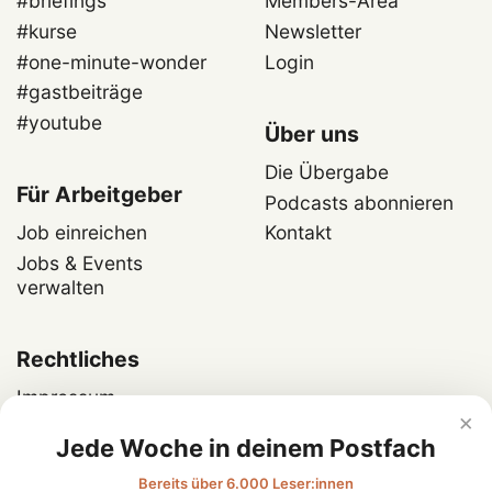
#briefings
Members-Area
#kurse
Newsletter
#one-minute-wonder
Login
#gastbeiträge
#youtube
Über uns
Die Übergabe
Für Arbeitgeber
Podcasts abonnieren
Job einreichen
Kontakt
Jobs & Events
verwalten
Rechtliches
Impressum
×
Datenschutz
Jede Woche in deinem Postfach
Bereits über 6.000 Leser:innen