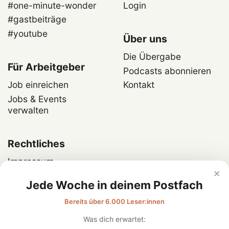
#one-minute-wonder
Login
#gastbeiträge
#youtube
Über uns
Die Übergabe
Für Arbeitgeber
Podcasts abonnieren
Job einreichen
Kontakt
Jobs & Events
verwalten
Rechtliches
Impressum
×
Datenschutz
Jede Woche in deinem Postfach
Bereits über 6.000 Leser:innen
Was dich erwartet: