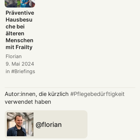
Präventive
Hausbesu
che bei
älteren
Menschen
mit Frailty
Florian
9. Mai 2024
in
Briefings
Autor:innen, die kürzlich
Pflegebedürftigkeit
verwendet haben
florian