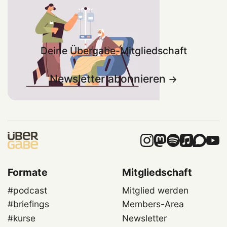
Deine Übergabe-Mitgliedschaft
Newsletter abonnieren
Formate
Mitgliedschaft
#podcast
Mitglied werden
#briefings
Members-Area
#kurse
Newsletter