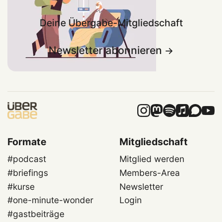
Deine Übergabe-Mitgliedschaft
Newsletter abonnieren
Formate
Mitgliedschaft
#podcast
Mitglied werden
#briefings
Members-Area
#kurse
Newsletter
#one-minute-wonder
Login
#gastbeiträge