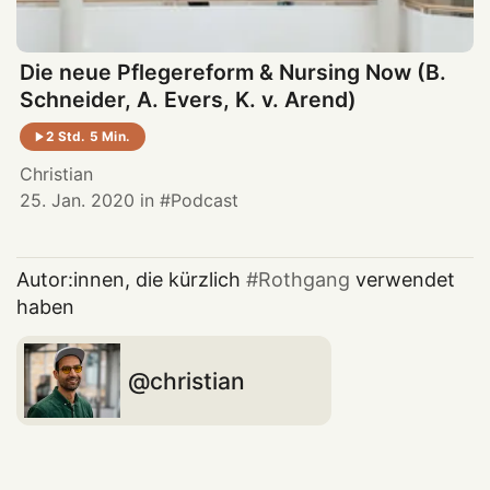
Die neue Pflegereform & Nursing Now (B.
Schneider, A. Evers, K. v. Arend)
2 Std. 5 Min.
Christian
25. Jan. 2020
in
Podcast
Autor:innen, die kürzlich
Rothgang
verwendet
haben
christian