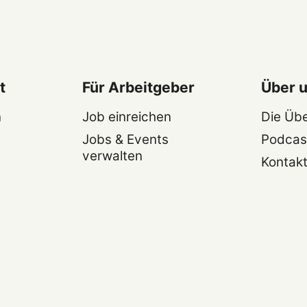
t
Für Arbeitgeber
Über 
n
Job einreichen
Die Üb
Jobs & Events
Podcas
verwalten
Kontak