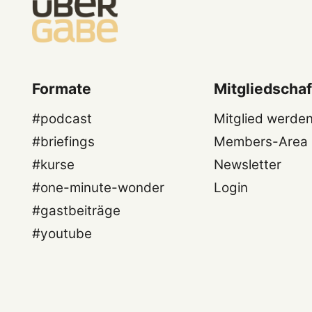
Formate
Mitgliedschaf
#podcast
Mitglied werde
#briefings
Members-Area
#kurse
Newsletter
#one-minute-wonder
Login
#gastbeiträge
#youtube