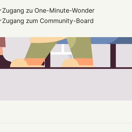
Zugang zu One-Minute-Wonder
Zugang zum Community-Board