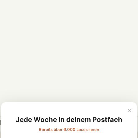
×
Jede Woche in deinem Postfach
flege
verwendet haben
Bereits über 6.000 Leser:innen