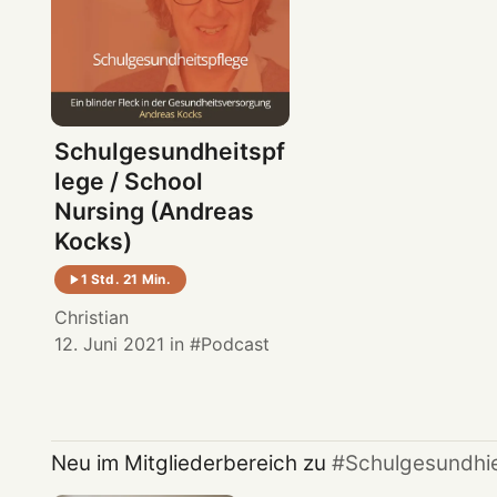
Schulgesundheitspf
lege / School
Nursing (Andreas
Kocks)
1 Std. 21 Min.
Christian
12. Juni 2021
in
Podcast
Neu im Mitgliederbereich zu
Schulgesundhi