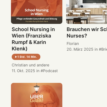
School Nursing in
Brauchen wir Sc
Wien (Franziska
Nurses?
Rumpf & Karin
Florian
Klenk)
20. März 2025
in
Bri
1 Std. 14 Min.
Christian
und andere
11. Okt. 2025
in
Podcast