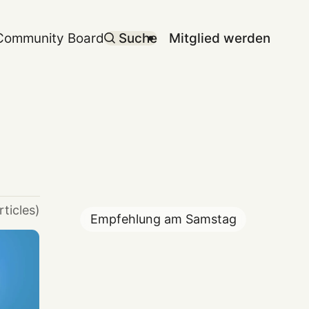
Community Board
Suche
Mitglied werden
rticles)
Empfehlung am
Samstag