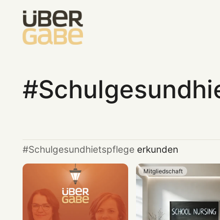
Schulgesundhi
Schulgesundhietspflege
erkunden
Mitgliedschaft