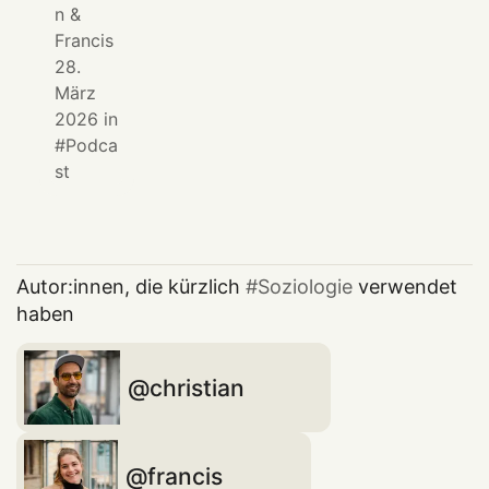
n
&
Francis
28.
März
2026
in
Podca
st
Autor:innen, die kürzlich
Soziologie
verwendet
haben
christian
francis