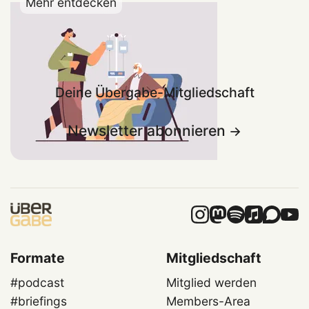
Mehr entdecken
Deine Übergabe-Mitgliedschaft
Newsletter abonnieren
Formate
Mitgliedschaft
#podcast
Mitglied werden
#briefings
Members-Area