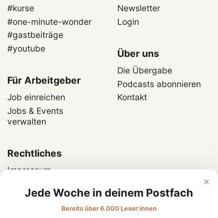
#kurse
Newsletter
#one-minute-wonder
Login
#gastbeiträge
#youtube
Über uns
Die Übergabe
Für Arbeitgeber
Podcasts abonnieren
Job einreichen
Kontakt
Jobs & Events
verwalten
Rechtliches
Impressum
×
Datenschutz
Jede Woche in deinem Postfach
Bereits über 6.000 Leser:innen