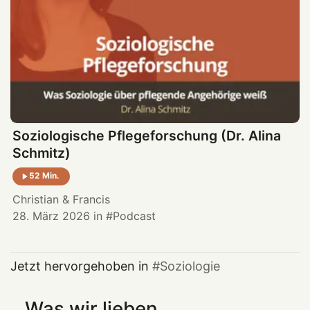
Soziologische Pflegeforschung (Dr. Alina
Schmitz)
52 Min.
Christian
&
Francis
28. März 2026
in
Podcast
Jetzt hervorgehoben in
Soziologie
Was wir lieben