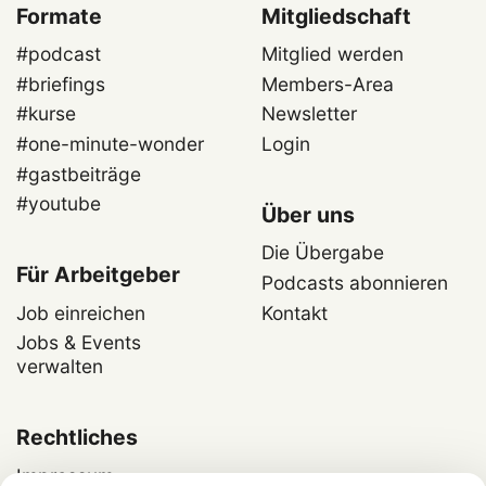
Formate
Mitgliedschaft
#podcast
Mitglied werden
#briefings
Members-Area
#kurse
Newsletter
#one-minute-wonder
Login
#gastbeiträge
#youtube
Über uns
Die Übergabe
Für Arbeitgeber
Podcasts abonnieren
Job einreichen
Kontakt
Jobs & Events
verwalten
Rechtliches
Impressum