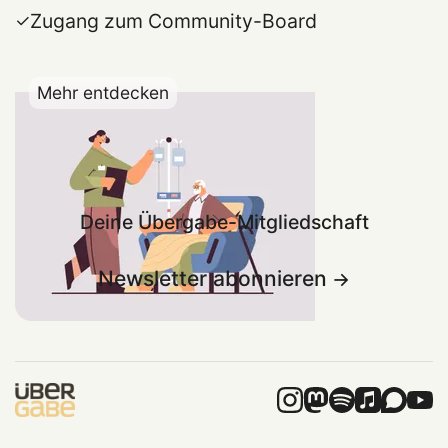
Zugang zum Community-Board
Mehr entdecken
Deine Übergabe-Mitgliedschaft
Newsletter abonnieren