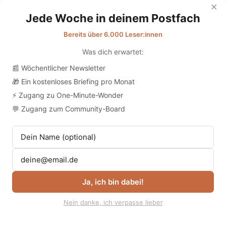
×
Datenschutz
Jede Woche in deinem Postfach
Bereits über 6.000 Leser:innen
Was dich erwartet:
📰 Wöchentlicher Newsletter
🎁 Ein kostenloses Briefing pro Monat
⚡ Zugang zu One-Minute-Wonder
💬 Zugang zum Community-Board
Ja, ich bin dabei!
Nein danke, ich verpasse lieber
© 2026
Übergabe | Medien für die Pflege
. | habt euch lieb 💛