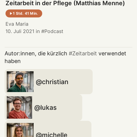
Zeitarbeit in der Pflege (Matthias Menne)
1 Std. 41 Min.
Eva Maria
10. Juli 2021
in
Podcast
Autor:innen, die kürzlich
Zeitarbeit
verwendet
haben
christian
lukas
michelle