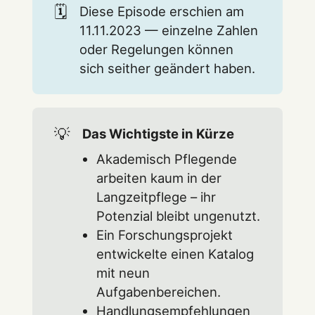
🗓️
Diese Episode erschien am
11.11.2023 — einzelne Zahlen
oder Regelungen können
sich seither geändert haben.
💡
Das Wichtigste in Kürze
Akademisch Pflegende
arbeiten kaum in der
Langzeitpflege – ihr
Potenzial bleibt ungenutzt.
Ein Forschungsprojekt
entwickelte einen Katalog
mit neun
Aufgabenbereichen.
Handlungsempfehlungen