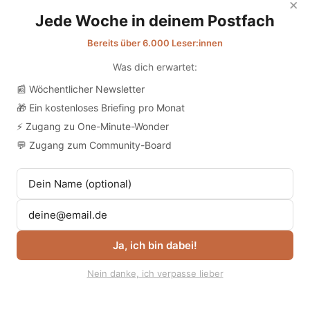
×
Jede Woche in deinem Postfach
Bereits über 6.000 Leser:innen
Was dich erwartet:
📰 Wöchentlicher Newsletter
🎁 Ein kostenloses Briefing pro Monat
⚡ Zugang zu One-Minute-Wonder
Wie das Projekt
💬 Zugang zum Community-Board
vorgegangen ist
Ja, ich bin dabei!
Nein danke, ich verpasse lieber