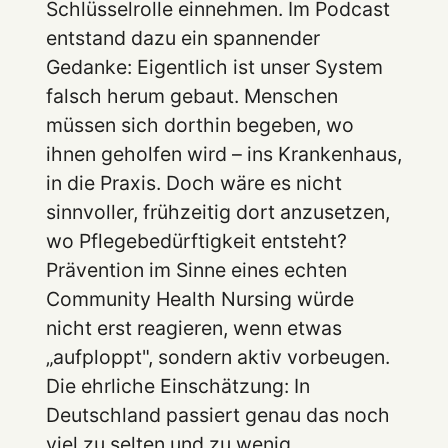
Schlüsselrolle einnehmen. Im Podcast
entstand dazu ein spannender
Gedanke: Eigentlich ist unser System
falsch herum gebaut. Menschen
müssen sich dorthin begeben, wo
ihnen geholfen wird – ins Krankenhaus,
in die Praxis. Doch wäre es nicht
sinnvoller, frühzeitig dort anzusetzen,
wo Pflegebedürftigkeit entsteht?
Prävention im Sinne eines echten
Community Health Nursing würde
nicht erst reagieren, wenn etwas
„aufploppt", sondern aktiv vorbeugen.
Die ehrliche Einschätzung: In
Deutschland passiert genau das noch
viel zu selten und zu wenig