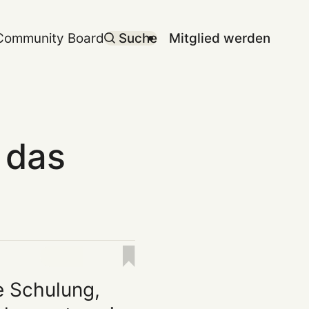
Community Board
Suche
Mitglied werden
 das
te Schulung,