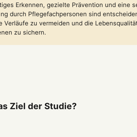
tiges Erkennen, gezielte Prävention und eine s
ng durch Pflegefachpersonen sind entscheide
 Verläufe zu vermeiden und die Lebensqualität
enen zu sichern.
s Ziel der Studie?