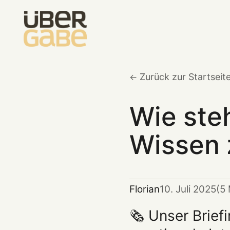
Zurück zur Startseit
Wie ste
Wissen 
Florian
10. Juli 2025
(5
🗞️ Unser Brie