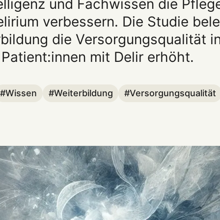
elligenz und Fachwissen die Pfle
irium verbessern. Die Studie bele
rbildung die Versorgungsqualität i
Patient:innen mit Delir erhöht.
Wissen
Weiterbildung
Versorgungsqualität