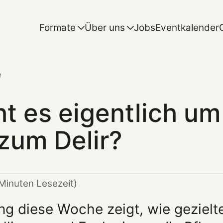
Formate
Über uns
Jobs
Eventkalender
e
ht es eigentlich um
zum Delir?
 Minuten Lesezeit)
fing diese Woche zeigt, wie geziel