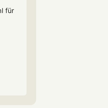
l für