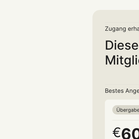
Zugang erha
Diese
Mitgl
Bestes Ange
Übergabe
6
€