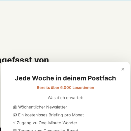
gefasst von
×
Jede Woche in deinem Postfach
Bereits über 6.000 Leser:innen
Was dich erwartet:
📰 Wöchentlicher Newsletter
🎁 Ein kostenloses Briefing pro Monat
⚡ Zugang zu One-Minute-Wonder
💬 Zugang zum Community-Board