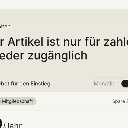
lten
r Artikel ist nur für zah
ieder zugänglich
bot für den Einstieg
Monatlich
 Mitgliedschaft
Spare 2
0
/Jahr