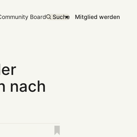
Community Board
Suche
Mitglied werden
der
on nach