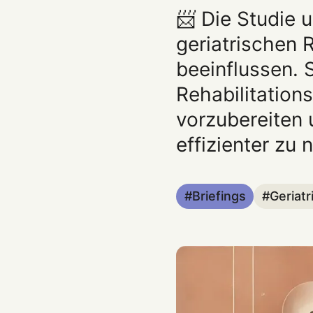
📨 Die Studie 
geriatrischen R
beeinflussen. S
Rehabilitation
vorzubereiten
effizienter zu 
Briefings
Geriatr