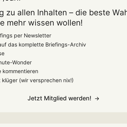
 zu allen Inhalten – die beste Wah
die mehr wissen wollen!
efings per Newsletter
 auf das komplette Briefings-Archiv
se
nute-Wonder
e kommentieren
 klüger (wir versprechen nix!)
Jetzt Mitglied werden!