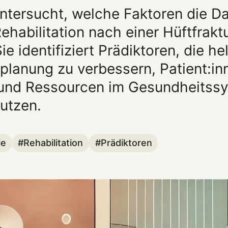
untersucht, welche Faktoren die D
ehabilitation nach einer Hüftfrakt
ie identifiziert Prädiktoren, die hel
splanung zu verbessern, Patient:i
 und Ressourcen im Gesundheitss
nutzen.
ie
Rehabilitation
Prädiktoren