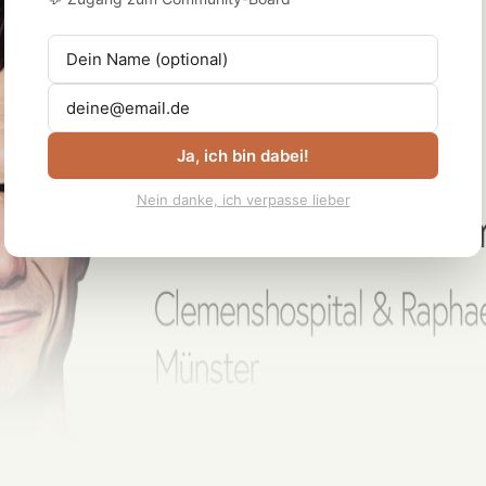
Ja, ich bin dabei!
Nein danke, ich verpasse lieber