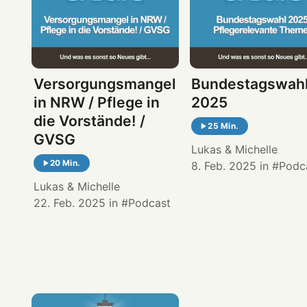
Versorgungsmangel
Bundestagswah
in NRW / Pflege in
2025
die Vorstände! /
25 Min.
GVSG
Lukas
&
Michelle
20 Min.
8. Feb. 2025
in
Podc
Lukas
&
Michelle
22. Feb. 2025
in
Podcast