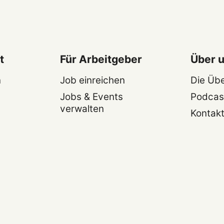
t
Für Arbeitgeber
Über 
n
Job einreichen
Die Üb
Jobs & Events
Podcas
verwalten
Kontak