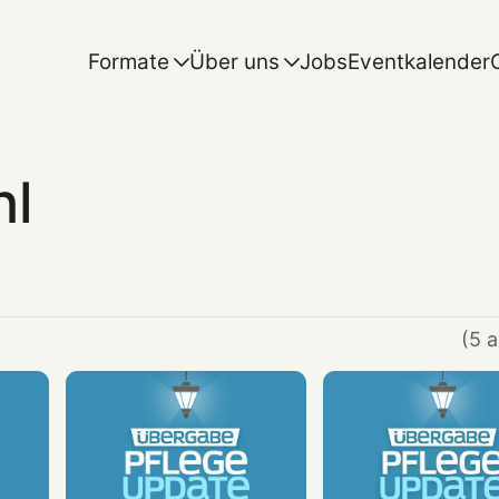
Formate
Über uns
Jobs
Eventkalender
hl
(5 a