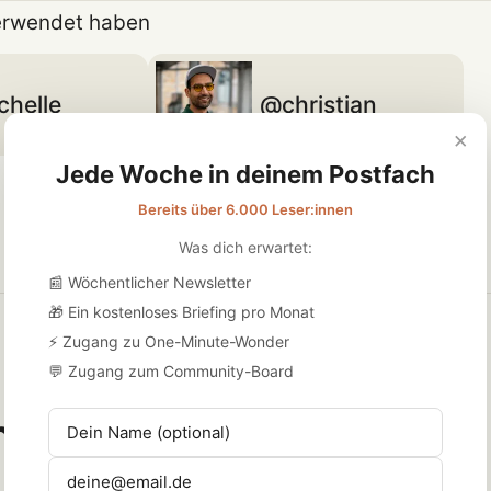
rwendet haben
chelle
christian
×
Jede Woche in deinem Postfach
Bereits über 6.000 Leser:innen
Was dich erwartet:
📰 Wöchentlicher Newsletter
🎁 Ein kostenloses Briefing pro Monat
⚡ Zugang zu One-Minute-Wonder
 Podcast mehr und 
💬 Zugang zum Community-Board
nder