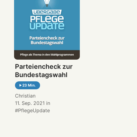
Parteiencheck zur
Bundestagswahl
23 Min.
Christian
11. Sep. 2021
in
PflegeUpdate