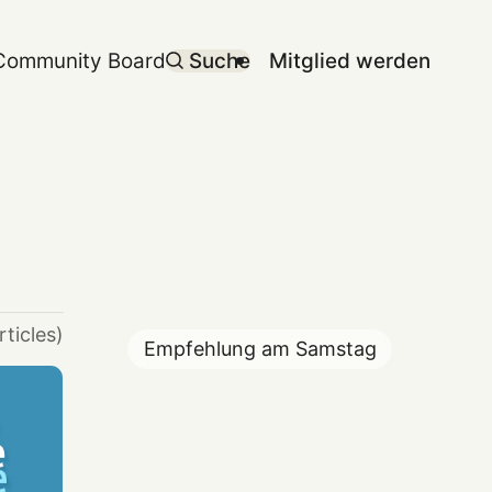
Community Board
Suche
Mitglied werden
rticles)
Empfehlung am
Samstag