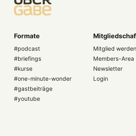
Formate
Mitgliedschaf
#podcast
Mitglied werde
#briefings
Members-Area
#kurse
Newsletter
#one-minute-wonder
Login
#gastbeiträge
#youtube