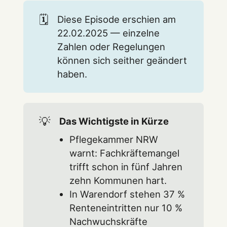
🗓️
Diese Episode erschien am
22.02.2025 — einzelne
Zahlen oder Regelungen
können sich seither geändert
haben.
💡
Das Wichtigste in Kürze
Pflegekammer NRW
warnt: Fachkräftemangel
trifft schon in fünf Jahren
zehn Kommunen hart.
In Warendorf stehen 37 %
Renteneintritten nur 10 %
Nachwuchskräfte