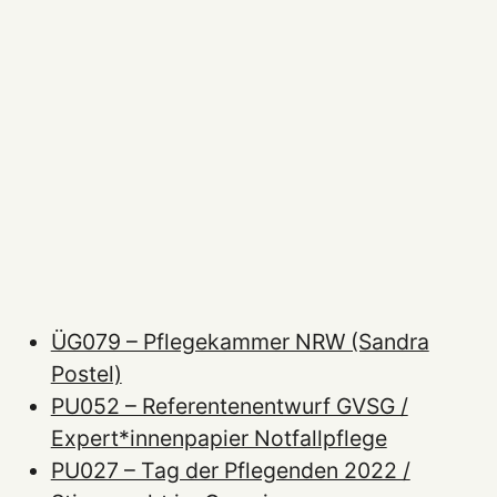
ÜG079 – Pflegekammer NRW (Sandra
Postel)
PU052 – Referentenentwurf GVSG /
Expert*innenpapier Notfallpflege
PU027 – Tag der Pflegenden 2022 /