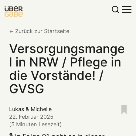
Zurück zur Startseite
Versorgungsmange
l in NRW / Pflege in
die Vorstände! /
GVSG
Lukas
&
Michelle
22. Februar 2025
(5 Minuten Lesezeit)