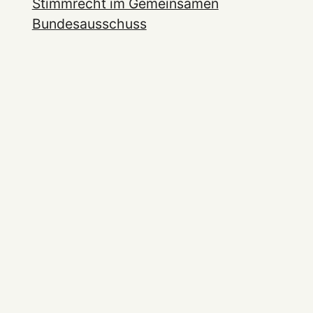
Stimmrecht im Gemeinsamen
Bundesausschuss