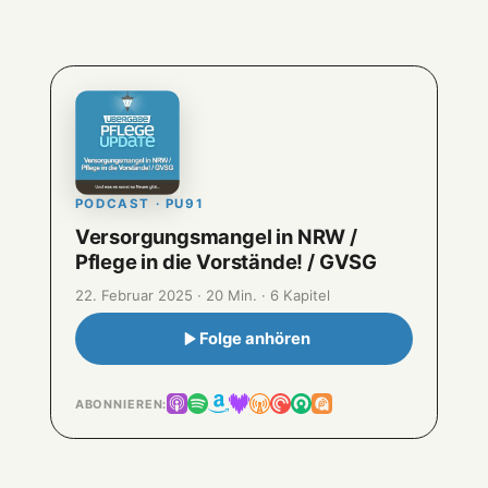
PODCAST · PU91
Versorgungsmangel in NRW /
Pflege in die Vorstände! / GVSG
22. Februar 2025 · 20 Min. · 6 Kapitel
Folge anhören
ABONNIEREN: