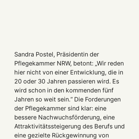
Sandra Postel, Präsidentin der
Pflegekammer NRW, betont: „Wir reden
hier nicht von einer Entwicklung, die in
20 oder 30 Jahren passieren wird. Es
wird schon in den kommenden fünf
Jahren so weit sein.“ Die Forderungen
der Pflegekammer sind klar: eine
bessere Nachwuchsförderung, eine
Attraktivitätssteigerung des Berufs und
eine gezielte Rückgewinnung von