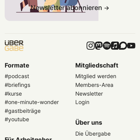
Newsletter abonnieren
Formate
Mitgliedschaft
#podcast
Mitglied werden
#briefings
Members-Area
#kurse
Newsletter
#one-minute-wonder
Login
#gastbeiträge
#youtube
Über uns
Die Übergabe
Für Arbeitgeber