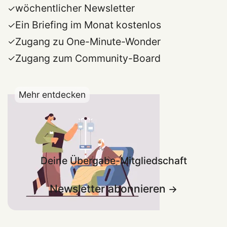
wöchentlicher Newsletter
Ein Briefing im Monat kostenlos
Zugang zu One-Minute-Wonder
Zugang zum Community-Board
Mehr entdecken
Deine Übergabe-Mitgliedschaft
Newsletter abonnieren