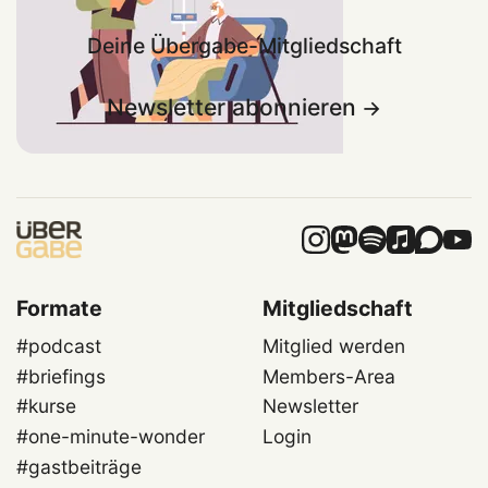
Deine Übergabe-Mitgliedschaft
Newsletter abonnieren
Formate
Mitgliedschaft
#podcast
Mitglied werden
#briefings
Members-Area
#kurse
Newsletter
#one-minute-wonder
Login
#gastbeiträge