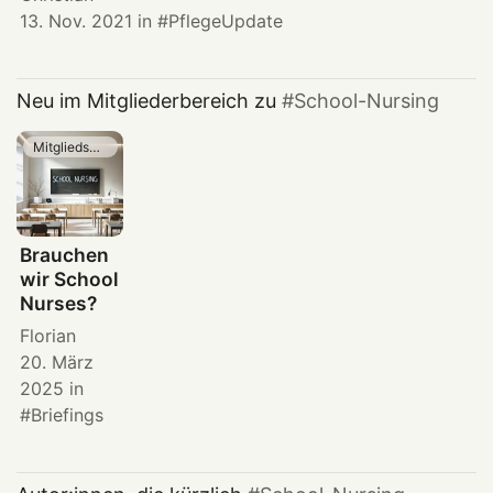
13. Nov. 2021
in
PflegeUpdate
Neu im Mitgliederbereich zu
School-Nursing
Mitgliedschaft
Brauchen
wir School
Nurses?
Florian
20. März
2025
in
Briefings