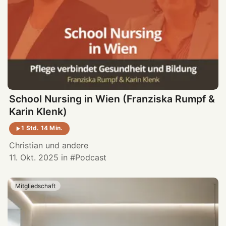
School Nursing in Wien (Franziska Rumpf &
Karin Klenk)
1 Std. 14 Min.
Christian
und andere
11. Okt. 2025
in
Podcast
Mitgliedschaft