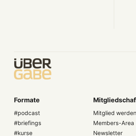
Formate
Mitgliedschaf
#podcast
Mitglied werde
#briefings
Members-Area
#kurse
Newsletter