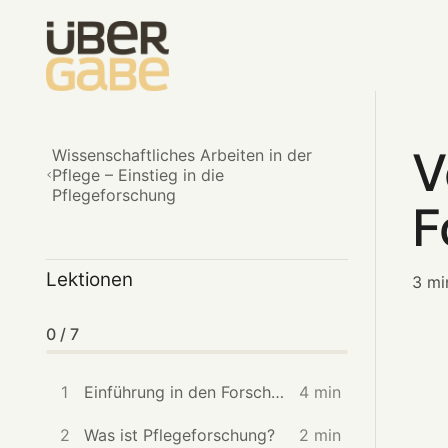
V
Wissenschaftliches Arbeiten in der
Pflege – Einstieg in die
Pflegeforschung
F
Lektionen
3 mi
0 / 7
1
Einführung in den Forschungsprozess
4 min
2
Was ist Pflegeforschung?
2 min