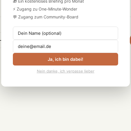
🎁 Ein kostenloses Briefing pro Monat
⚡ Zugang zu One-Minute-Wonder
💬 Zugang zum Community-Board
←
Datenauswertung und Interpretation
Ja, ich bin dabei!
Nein danke, ich verpasse lieber