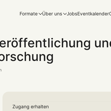
Formate
Über uns
Jobs
Eventkalender
eröffentlichung u
orschung
n
Zugang erhalten