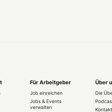
t
Für Arbeitgeber
Über 
n
Job einreichen
Die Üb
Jobs & Events
Podcas
verwalten
Kontak