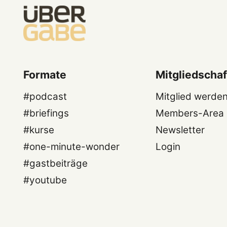
Formate
Mitgliedschaf
#podcast
Mitglied werde
#briefings
Members-Area
#kurse
Newsletter
#one-minute-wonder
Login
#gastbeiträge
#youtube