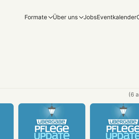
Formate
Über uns
Jobs
Eventkalender
(6 a