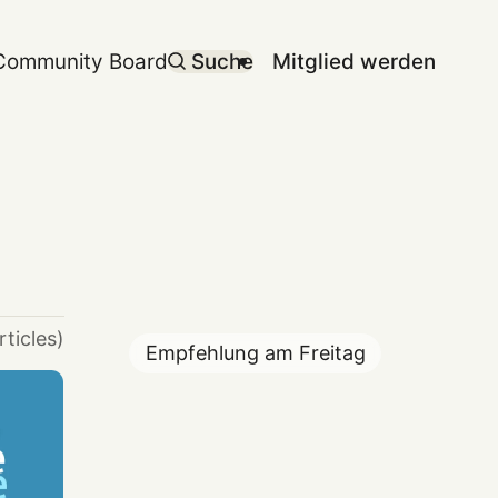
Community Board
Suche
Mitglied werden
rticles)
Empfehlung am
Freitag