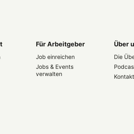
t
Für Arbeitgeber
Über 
n
Job einreichen
Die Üb
Jobs & Events
Podcas
verwalten
Kontak