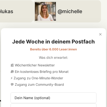
lukas
michelle
×
Jede Woche in deinem Postfach
Bereits über 6.000 Leser:innen
Was dich erwartet:
📰 Wöchentlicher Newsletter
🎁 Ein kostenloses Briefing pro Monat
⚡ Zugang zu One-Minute-Wonder
 Podcast mehr und 
💬 Zugang zum Community-Board
nder