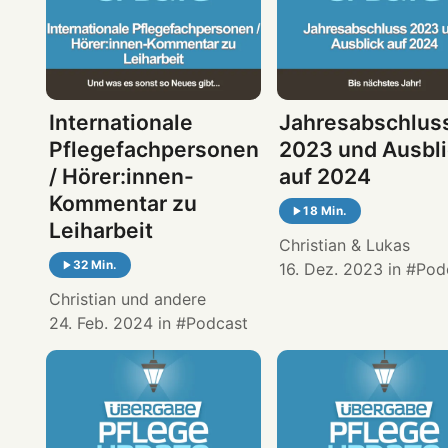
Internationale
Jahresabschlus
Pflegefachpersonen
2023 und Ausbl
/ Hörer:innen-
auf 2024
Kommentar zu
18 Min.
Leiharbeit
Christian
&
Lukas
32 Min.
16. Dez. 2023
in
Pod
Christian
und andere
24. Feb. 2024
in
Podcast