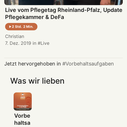
Live vom Pflegetag Rheinland-Pfalz, Update
Pflegekammer & DeFa
2 Std. 2 Min.
Christian
7. Dez. 2019
in
Live
Jetzt hervorgehoben in
Vorbehaltsaufgaben
Was wir lieben
Vorbe
haltsa