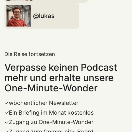
lukas
Die Reise fortsetzen
Verpasse keinen Podcast
mehr und erhalte unsere
One-Minute-Wonder
wöchentlicher Newsletter
Ein Briefing im Monat kostenlos
Zugang zu One-Minute-Wonder
Zugang zum Community-Board