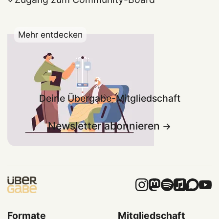
Mehr entdecken
Deine Übergabe-Mitgliedschaft
Newsletter abonnieren
Formate
Mitgliedschaft