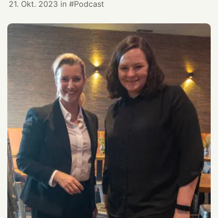
21. Okt. 2023
in
Podcast