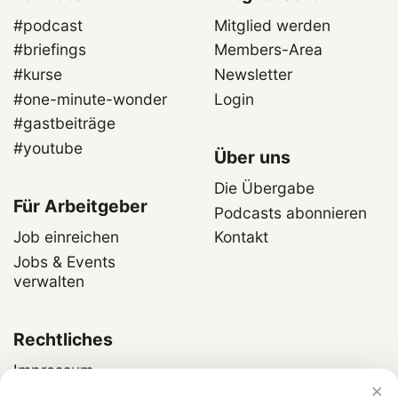
#podcast
Mitglied werden
#briefings
Members-Area
#kurse
Newsletter
#one-minute-wonder
Login
#gastbeiträge
#youtube
Über uns
Die Übergabe
Für Arbeitgeber
Podcasts abonnieren
Job einreichen
Kontakt
Jobs & Events
verwalten
Rechtliches
Impressum
×
Datenschutz