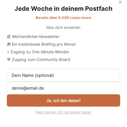
×
Jede Woche in deinem Postfach
Bereits über 6.000 Leser:innen
Ambitionen? Bitte woanders!
Was dich erwartet:
📰 Wöchentlicher Newsletter
🎁 Ein kostenloses Briefing pro Monat
⚡ Zugang zu One-Minute-Wonder
💬 Zugang zum Community-Board
Ja, ich bin dabei!
Nein danke, ich verpasse lieber