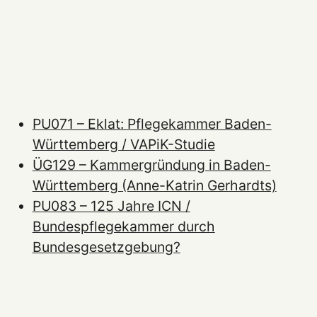
PU071 – Eklat: Pflegekammer Baden-
Württemberg / VAPiK-Studie
ÜG129 – Kammergründung in Baden-
Württemberg (Anne-Katrin Gerhardts)
PU083 – 125 Jahre ICN /
Bundespflegekammer durch
Bundesgesetzgebung?