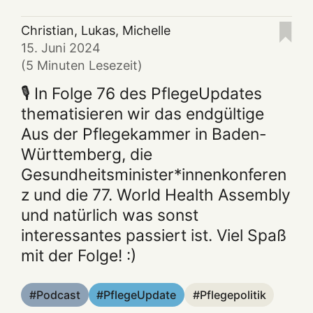
Christian
,
Lukas
,
Michelle
15. Juni 2024
(5 Minuten Lesezeit)
🎙️ In Folge 76 des PflegeUpdates
thematisieren wir das endgültige
Aus der Pflegekammer in Baden-
Württemberg, die
Gesundheitsminister*innenkonferen
z und die 77. World Health Assembly
und natürlich was sonst
interessantes passiert ist. Viel Spaß
mit der Folge! :)
Podcast
PflegeUpdate
Pflegepolitik