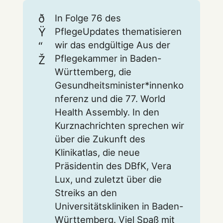
ð
In Folge 76 des
Ÿ
PflegeUpdates thematisieren
“
wir das endgültige Aus der
Pflegekammer in Baden-
Ž
Württemberg, die
Gesundheitsminister*innenko
nferenz und die 77. World
Health Assembly. In den
Kurznachrichten sprechen wir
über die Zukunft des
Klinikatlas, die neue
Präsidentin des DBfK, Vera
Lux, und zuletzt über die
Streiks an den
Universitätskliniken in Baden-
Württemberg. Viel Spaß mit