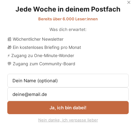
×
Jede Woche in deinem Postfach
Bereits über 6.000 Leser:innen
Was dich erwartet:
📰 Wöchentlicher Newsletter
🎁 Ein kostenloses Briefing pro Monat
⚡ Zugang zu One-Minute-Wonder
💬 Zugang zum Community-Board
Die Logik läuft grob so:
Ja, ich bin dabei!
Nein danke, ich verpasse lieber