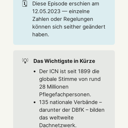
🗓️
Diese Episode erschien am
12.05.2023 — einzelne
Zahlen oder Regelungen
können sich seither geändert
haben.
💡
Das Wichtigste in Kürze
Der ICN ist seit 1899 die
globale Stimme von rund
28 Millionen
Pflegefachpersonen.
135 nationale Verbände –
darunter der DBfK – bilden
das weltweite
Dachnetzwerk.