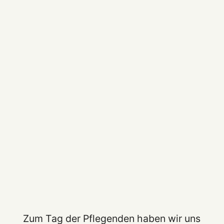
Zum Tag der Pflegenden haben wir uns