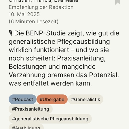
Empfehlung der Redaktion
10. Mai 2025
(6 Minuten Lesezeit)
🎙️ Die BENP-Studie zeigt, wie gut die
generalistische Pflegeausbildung
wirklich funktioniert – und wo sie
noch scheitert: Praxisanleitung,
Belastungen und mangelnde
Verzahnung bremsen das Potenzial,
was entfaltet werden kann.
Podcast
Übergabe
Generalistik
Praxisanleitung
generalistische Pflegeausbildung
Ausbildung