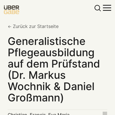
Zurück zur Startseite
Generalistische
Pflegeausbildung
auf dem Prüfstand
(Dr. Markus
Wochnik & Daniel
Großmann)
Christian
,
Francis
,
Eva Maria