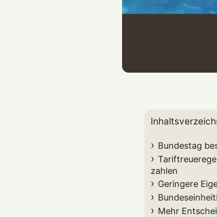
Inhaltsverzeich
Bundestag besc
Tariftreuereg
zahlen
Geringere Eige
Bundeseinhei
Mehr Entschei