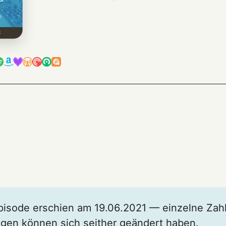
pisode erschien am 19.06.2021 — einzelne Zah
gen können sich seither geändert haben.