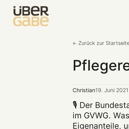
Zurück zur Startseit
Pfleger
Christian
19. Juni 2021
🎙️ Der Bundes
im GVWG. Was b
Eigenanteile, 