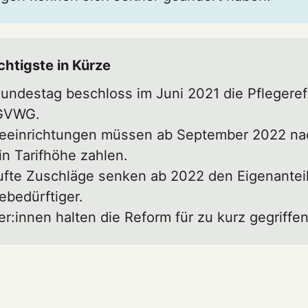
htigste in Kürze
undestag beschloss im Juni 2021 die Pflegerefo
GVWG.
geeinrichtungen müssen ab September 2022 nac
in Tarifhöhe zahlen.
ufte Zuschläge senken ab 2022 den Eigenantei
ebedürftiger.
ker:innen halten die Reform für zu kurz gegriffen