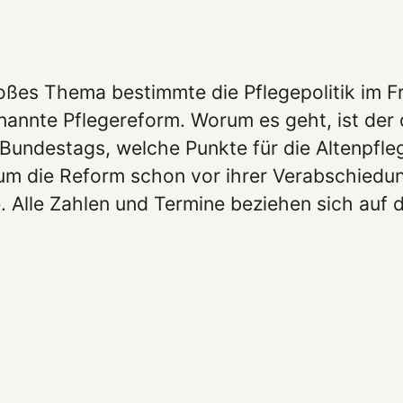
roßes Thema bestimmte die Pflegepolitik im
nannte Pflegereform. Worum es geht, ist der
Bundestags, welche Punkte für die Altenpfleg
um die Reform schon vor ihrer Verabschiedun
e. Alle Zahlen und Termine beziehen sich auf 