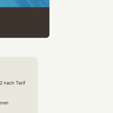
2 nach Tarif
hren