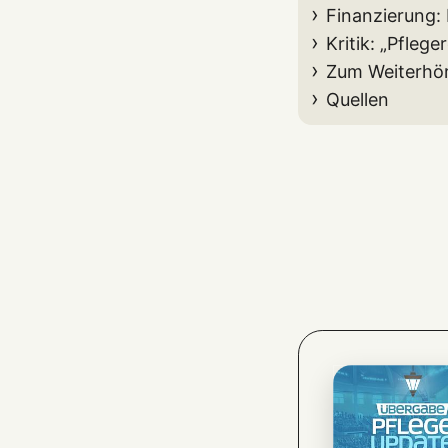
Finanzierung:
Kritik: „Pfle
Zum Weiterhö
Quellen