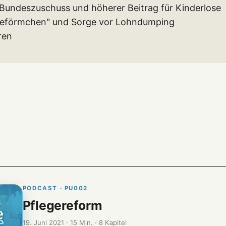
 Bundeszuschuss und höherer Beitrag für Kinderlose
gereförmchen" und Sorge vor Lohndumping
ren
PODCAST · PU002
Pflegereform
19. Juni 2021 · 15 Min. · 8 Kapitel