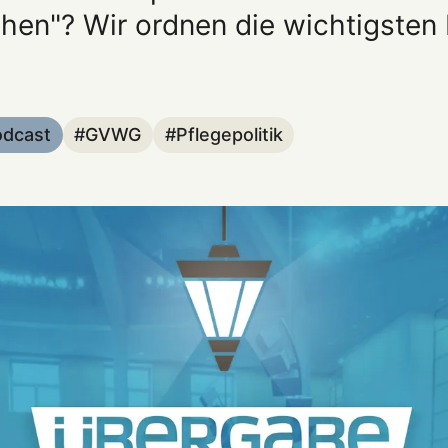
hen"? Wir ordnen die wichtigsten 
odcast
GVWG
Pflegepolitik