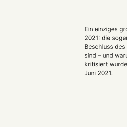
Ein einziges g
2021: die soge
Beschluss des 
sind – und war
kritisiert wurd
Juni 2021.