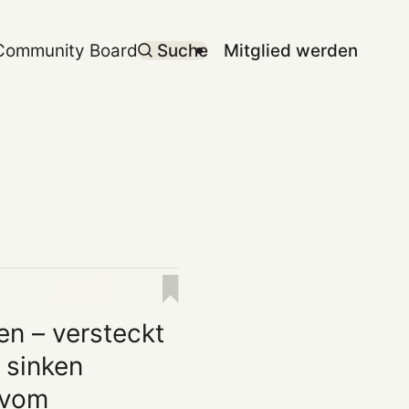
Community Board
Suche
Mitglied werden
en – versteckt
 sinken
 vom