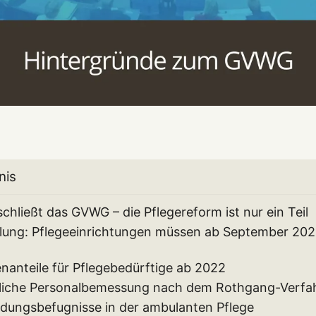
nis
hließt das GVWG – die Pflegereform ist nur ein Teil
elung: Pflegeeinrichtungen müssen ab September 202
nanteile für Pflegebedürftige ab 2022
tliche Personalbemessung nach dem Rothgang-Verfa
dungsbefugnisse in der ambulanten Pflege