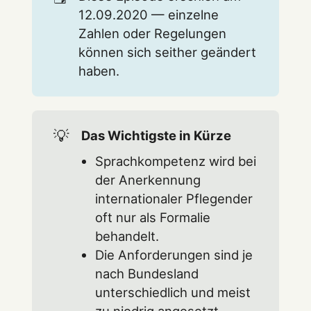
12.09.2020 — einzelne
Zahlen oder Regelungen
können sich seither geändert
haben.
💡
Das Wichtigste in Kürze
Sprachkompetenz wird bei
der Anerkennung
internationaler Pflegender
oft nur als Formalie
behandelt.
Die Anforderungen sind je
nach Bundesland
unterschiedlich und meist
zu niedrig angesetzt.