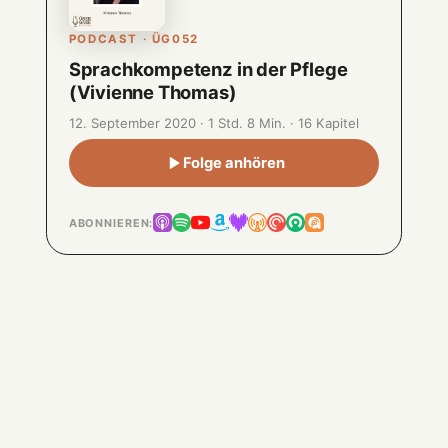
PODCAST · ÜG052
Sprachkompetenz in der Pflege
(Vivienne Thomas)
12. September 2020 · 1 Std. 8 Min. · 16 Kapitel
Folge anhören
ABONNIEREN: