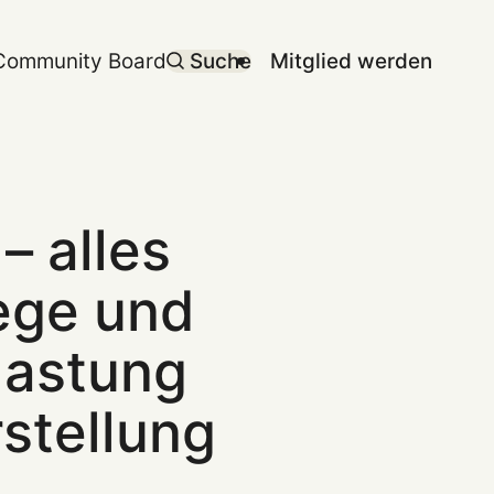
Community Board
Suche
Mitglied werden
– alles
ege und
tlastung
stellung