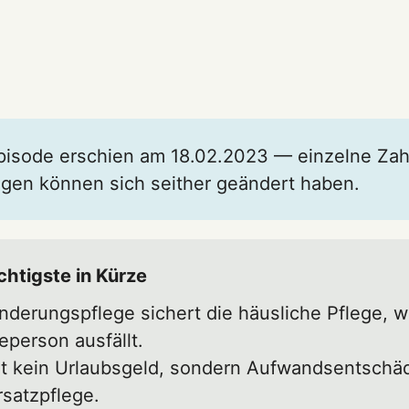
pisode erschien am 18.02.2023 — einzelne Zah
gen können sich seither geändert haben.
htigste in Kürze
nderungspflege sichert die häusliche Pflege, 
eperson ausfällt.
st kein Urlaubsgeld, sondern Aufwandsentschä
rsatzpflege.