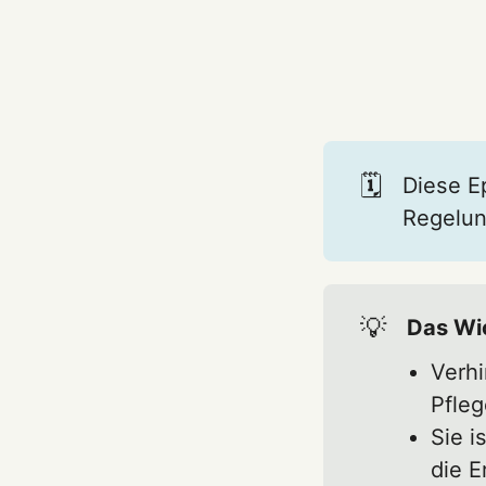
🗓️
Diese E
Regelun
💡
Das Wic
Verhi
Pfleg
Sie i
die E