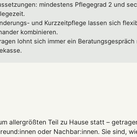
ussetzungen: mindestens Pflegegrad 2 und se
legezeit.
nderungs- und Kurzzeitpflege lassen sich flexi
nander kombinieren.
ragen lohnt sich immer ein Beratungsgespräch 
gekasse.
um allergrößten Teil zu Hause statt – getrage
reund:innen oder Nachbar:innen. Sie sind, wi