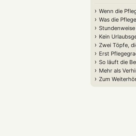
Wenn die Pfle
Was die Pflege
Stundenweise 
Kein Urlaubsge
Zwei Töpfe, d
Erst Pflegegr
So läuft die B
Mehr als Verh
Zum Weiterhö