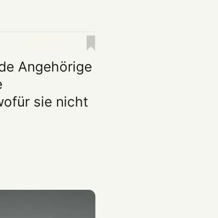
ende Angehörige
e
ofür sie nicht