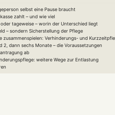
geperson selbst eine Pause braucht
kasse zahlt – und wie viel
oder tageweise – worin der Unterschied liegt
ld – sondern Sicherstellung der Pflege
ie zusammenspielen: Verhinderungs- und Kurzzeitpfl
ad 2, dann sechs Monate – die Voraussetzungen
eantragung ab
inderungspflege: weitere Wege zur Entlastung
ren