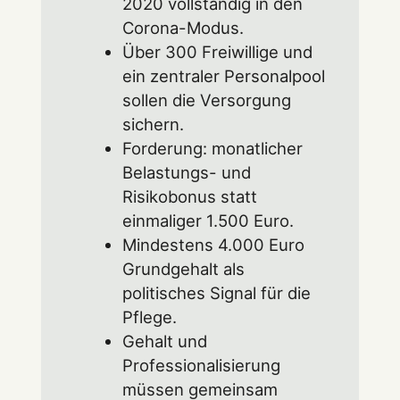
2020 vollständig in den
Corona-Modus.
Über 300 Freiwillige und
ein zentraler Personalpool
sollen die Versorgung
sichern.
Forderung: monatlicher
Belastungs- und
Risikobonus statt
einmaliger 1.500 Euro.
Mindestens 4.000 Euro
Grundgehalt als
politisches Signal für die
Pflege.
Gehalt und
Professionalisierung
müssen gemeinsam