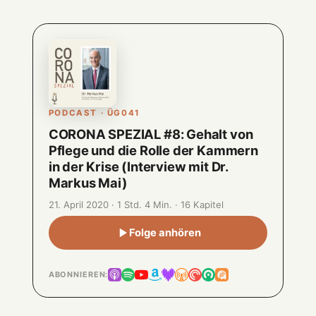
PODCAST · ÜG041
CORONA SPEZIAL #8: Gehalt von
Pflege und die Rolle der Kammern
in der Krise (Interview mit Dr.
Markus Mai)
21. April 2020 · 1 Std. 4 Min. · 16 Kapitel
Folge anhören
ABONNIEREN: