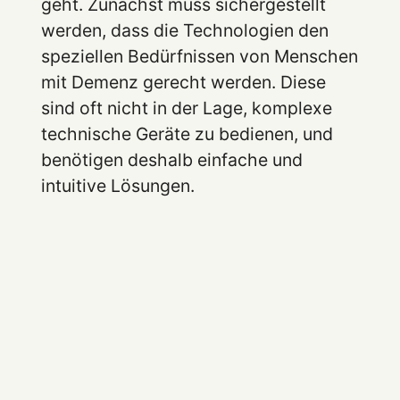
geht. Zunächst muss sichergestellt
werden, dass die Technologien den
speziellen Bedürfnissen von Menschen
mit Demenz gerecht werden. Diese
sind oft nicht in der Lage, komplexe
technische Geräte zu bedienen, und
benötigen deshalb einfache und
intuitive Lösungen.