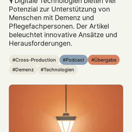
🎙️ Digitale Technologien bieten viel
Potenzial zur Unterstützung von
Menschen mit Demenz und
Pflegefachpersonen. Der Artikel
beleuchtet innovative Ansätze und
Herausforderungen.
Cross-Production
Podcast
Übergabe
Demenz
Technologien